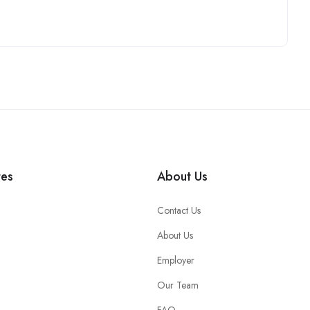
tes
About Us
Contact Us
About Us
Employer
Our Team