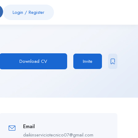
Login
/
Register
Download CV
Invite
Email
daikinserviciotecnico07@gmail.com