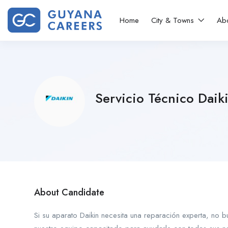
Home
City & Towns
Ab
Servicio Técnico Daik
About Candidate
Si su aparato Daikin necesita una reparación experta, no b