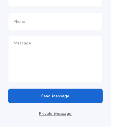
Send Message
Private Message