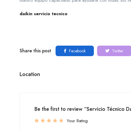
nuestro equipo capacitado para ayudarle con todas sus ne
daikin servicio tecnico
Share this post
Facebook
Twitter
Location
Be the first to review “Servicio Técnico D
Your Rating