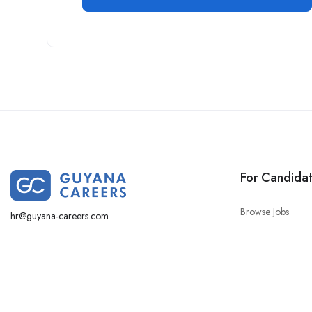
For Candida
Browse Jobs
hr@guyana-careers.com