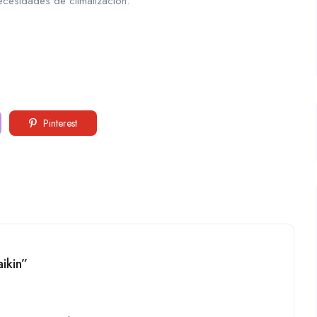
cesidades de climatización.
Pinterest
aikin”