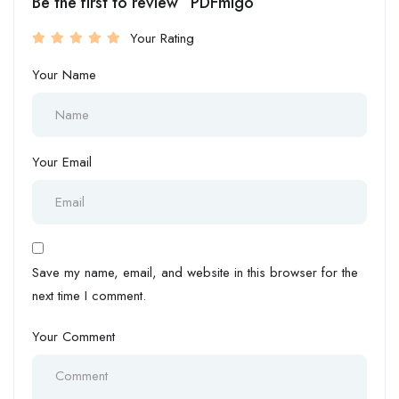
Be the first to review “PDFmigo”
Your Rating
Your Name
Your Email
Save my name, email, and website in this browser for the
next time I comment.
Your Comment