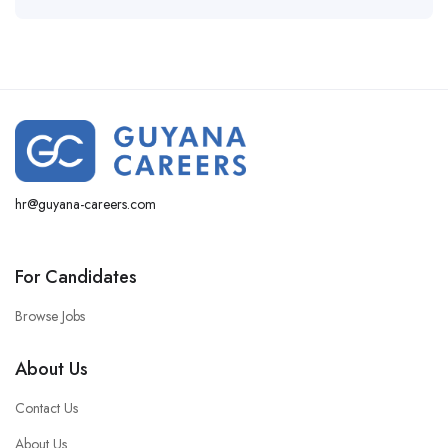
hr@guyana-careers.com
For Candidates
Browse Jobs
About Us
Contact Us
About Us