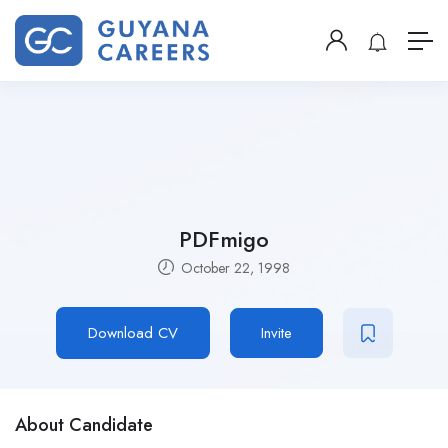
PDFmigo
October 22, 1998
Download CV
Invite
About Candidate